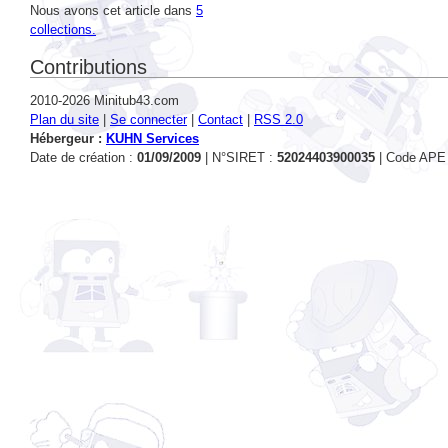
collections.
Contributions
2010-2026 Minitub43.com
Plan du site
|
Se connecter
|
Contact
|
RSS 2.0
Hébergeur :
KUHN Services
Date de création :
01/09/2009
| N°SIRET :
52024403900035
| Code APE