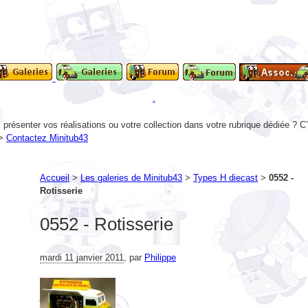
.
présenter vos réalisations ou votre collection dans votre rubrique dédiée ? C
 >
Contactez Minitub43
Accueil
>
Les galeries de Minitub43
>
Types H diecast
>
0552 -
Rotisserie
0552 - Rotisserie
mardi 11 janvier 2011
,
par
Philippe