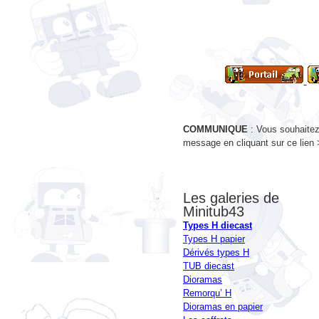
COMMUNIQUE
: Vous souhaitez 
message en cliquant sur ce lien
Les galeries de
Minitub43
Types H diecast
Types H papier
Dérivés types H
TUB diecast
Dioramas
Remorqu’ H
Dioramas en papier