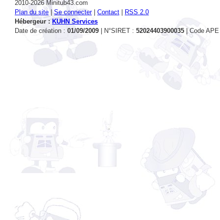
Hébergeur :
KUHN Services
Date de création :
01/09/2009
| N°SIRET :
52024403900035
| Code APE