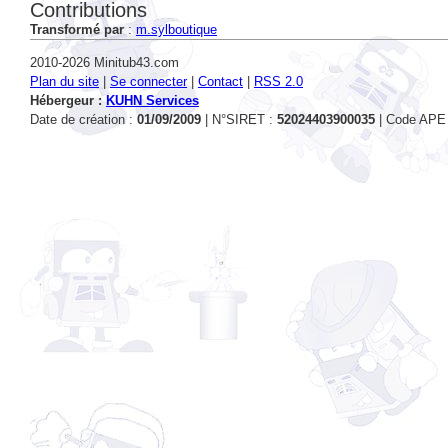
Transformé par
:
m.sylboutique
2010-2026 Minitub43.com
Plan du site
|
Se connecter
|
Contact
|
RSS 2.0
Hébergeur :
KUHN Services
Date de création :
01/09/2009
| N°SIRET :
52024403900035
| Code APE