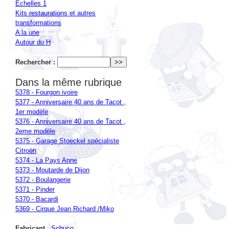
transformations
A la une
Autour du H
Rechercher :
Dans la même rubrique
5378 - Fourgon ivoire
5377 - Anniversaire 40 ans de Tacot ,
1er modèle
5376 - Anniversaire 40 ans de Tacot ,
2eme modèle
5375 - Garage Stoeckel spécialiste
Citroën
5374 - La Pays Anne
5373 - Moutarde de Dijon
5372 - Boulangerie
5371 - Pinder
5370 - Bacardi
5369 - Cirque Jean Richard /Miko
Fabricant
:
Schuco