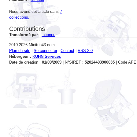
Nous avons cet article dans
7
collections.
Contributions
Transformé par
:
inconnu
2010-2026 Minitub43.com
Plan du site
|
Se connecter
|
Contact
|
RSS 2.0
Hébergeur :
KUHN Services
Date de création :
01/09/2009
| N°SIRET :
52024403900035
| Code APE