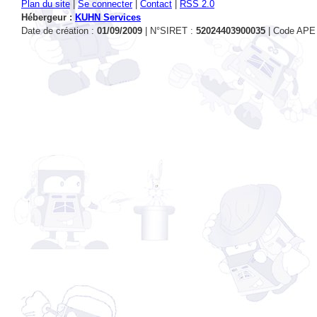
Date de création :
01/09/2009
| N°SIRET :
52024403900035
| Code APE